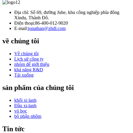
Địa chỉ: Số 69, đường Juhe, khu công nghiệp phía đông
Xindu, Thành Đô.
Điện thoại:
86-400-012-9020
E-mail:
jonathan@zhdl.com
về chúng tôi
Về chúng tôi
Lịch sử công ty
nhóm để giới thiệu
khả năng R&D
Tải xuống
sản phẩm của chúng tôi
khối xi lanh
Đầu xi-lanh
vỏ bọc
bộ phận nhôm
Tin tức