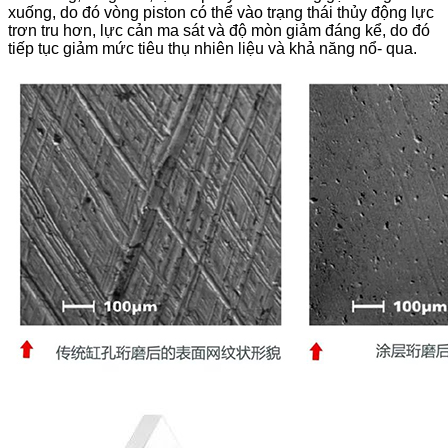
xuống, do đó vòng piston có thể vào trạng thái thủy động lực
trơn tru hơn, lực cản ma sát và độ mòn giảm đáng kể, do đó
tiếp tục giảm mức tiêu thụ nhiên liệu và khả năng nổ- qua.