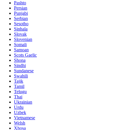
Pashto
Persian
Punjabi
Serbian
Sesotho
Sinhala
Slovak
Slovenian
Somali
Samoan
Scots Gaelic
Shona
Sindhi
Sundanese
Swahili
Tajik
Tamil
Telugu
Thai
Ukrainian
Urdu
Uzbek
Vietnamese
Welsh
Xhosa