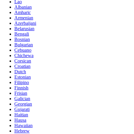
Lao
Albanian
Amharic
Armenian
Azerbaijani
Belarusian
Bengali
Bosnian
Bulgarian
Cebuano
Chichewa
Corsican
Croatian
Dutch
Estonian
Filipino
Finnish
Frisian
Galician
Georgian
Gujarati
Haitian
Hausa
Hawaiian
Hebrew