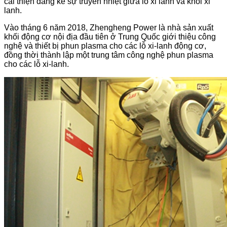
cải thiện đáng kể sự truyền nhiệt giữa lỗ xi ​​lanh và khối xi
lanh.
Vào tháng 6 năm 2018, Zhengheng Power là nhà sản xuất
khối động cơ nội địa đầu tiên ở Trung Quốc giới thiệu công
nghệ và thiết bị phun plasma cho các lỗ xi-lanh động cơ,
đồng thời thành lập một trung tâm công nghệ phun plasma
cho các lỗ xi-lanh.