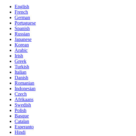
English
French
German
Portuguese
Spanish
Russian
Japanese
Korean
Arabic
Irish
Greek
Turkish
Italian
Danish
Romanian
Indonesian
Czech
Afrikaans
Swedish
Polish
Basque
Catalan
Esperanto
Hindi