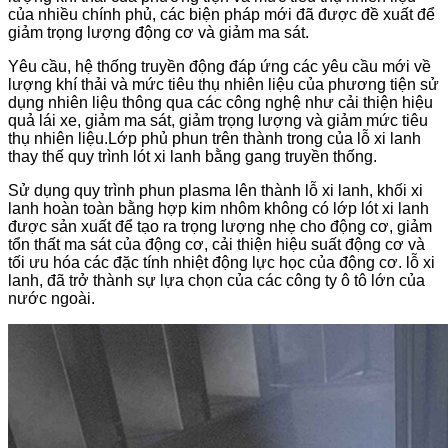
của nhiều chính phủ, các biện pháp mới đã được đề xuất để
giảm trọng lượng động cơ và giảm ma sát.
Yêu cầu, hệ thống truyền động đáp ứng các yêu cầu mới về
lượng khí thải và mức tiêu thụ nhiên liệu của phương tiện sử
dụng nhiên liệu thông qua các công nghệ như cải thiện hiệu
quả lái xe, giảm ma sát, giảm trọng lượng và giảm mức tiêu
thụ nhiên liệu.Lớp phủ phun trên thành trong của lỗ xi ​​lanh
thay thế quy trình lót xi lanh bằng gang truyền thống.
Sử dụng quy trình phun plasma lên thành lỗ xi ​​lanh, khối xi
lanh hoàn toàn bằng hợp kim nhôm không có lớp lót xi lanh
được sản xuất để tạo ra trọng lượng nhẹ cho động cơ, giảm
tổn thất ma sát của động cơ, cải thiện hiệu suất động cơ và
tối ưu hóa các đặc tính nhiệt động lực học của động cơ. lỗ xi ​​
lanh, đã trở thành sự lựa chọn của các công ty ô tô lớn của
nước ngoài.