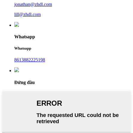
jonathan@zhdl.com
lill@zhdl.com
Whatsapp
Whatsapp
8613882225198
Đứng đầu