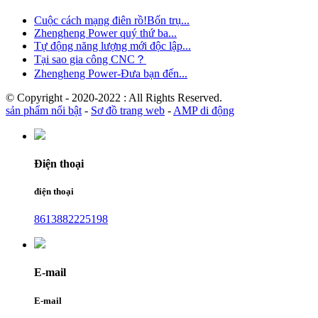
Cuộc cách mạng điên rồ!Bốn trụ...
Zhengheng Power quý thứ ba...
Tự động năng lượng mới độc lập...
Tại sao gia công CNC？
Zhengheng Power-Đưa bạn đến...
© Copyright - 2020-2022 : All Rights Reserved.
sản phẩm nổi bật
-
Sơ đồ trang web
-
AMP di động
Điện thoại
điện thoại
8613882225198
E-mail
E-mail