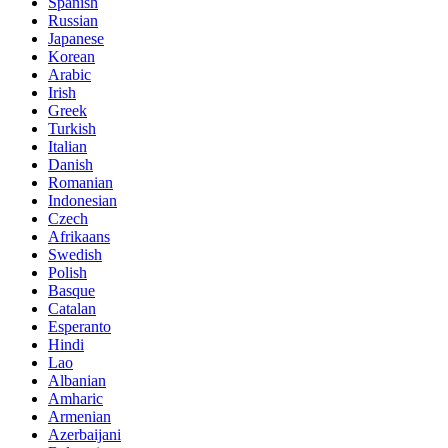
Spanish
Russian
Japanese
Korean
Arabic
Irish
Greek
Turkish
Italian
Danish
Romanian
Indonesian
Czech
Afrikaans
Swedish
Polish
Basque
Catalan
Esperanto
Hindi
Lao
Albanian
Amharic
Armenian
Azerbaijani