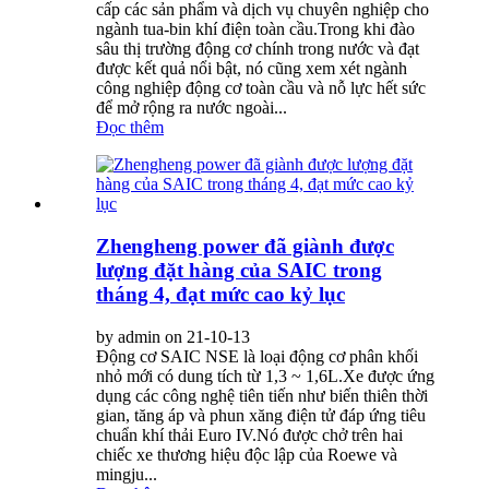
cấp các sản phẩm và dịch vụ chuyên nghiệp cho
ngành tua-bin khí điện toàn cầu.Trong khi đào
sâu thị trường động cơ chính trong nước và đạt
được kết quả nổi bật, nó cũng xem xét ngành
công nghiệp động cơ toàn cầu và nỗ lực hết sức
để mở rộng ra nước ngoài...
Đọc thêm
Zhengheng power đã giành được
lượng đặt hàng của SAIC trong
tháng 4, đạt mức cao kỷ lục
by admin on 21-10-13
Động cơ SAIC NSE là loại động cơ phân khối
nhỏ mới có dung tích từ 1,3 ~ 1,6L.Xe được ứng
dụng các công nghệ tiên tiến như biến thiên thời
gian, tăng áp và phun xăng điện tử đáp ứng tiêu
chuẩn khí thải Euro IV.Nó được chở trên hai
chiếc xe thương hiệu độc lập của Roewe và
mingju...