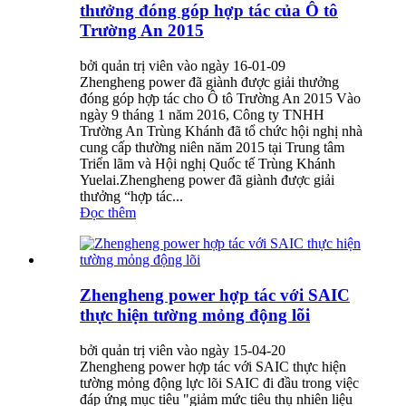
thưởng đóng góp hợp tác của Ô tô
Trường An 2015
bởi quản trị viên vào ngày 16-01-09
Zhengheng power đã giành được giải thưởng
đóng góp hợp tác cho Ô tô Trường An 2015 Vào
ngày 9 tháng 1 năm 2016, Công ty TNHH
Trường An Trùng Khánh đã tổ chức hội nghị nhà
cung cấp thường niên năm 2015 tại Trung tâm
Triển lãm và Hội nghị Quốc tế Trùng Khánh
Yuelai.Zhengheng power đã giành được giải
thưởng “hợp tác...
Đọc thêm
Zhengheng power hợp tác với SAIC
thực hiện tường mỏng động lõi
bởi quản trị viên vào ngày 15-04-20
Zhengheng power hợp tác với SAIC thực hiện
tường mỏng động lực lõi SAIC đi đầu trong việc
đáp ứng mục tiêu "giảm mức tiêu thụ nhiên liệu