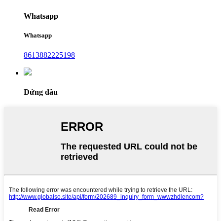
Whatsapp
Whatsapp
8613882225198
Đứng đầu