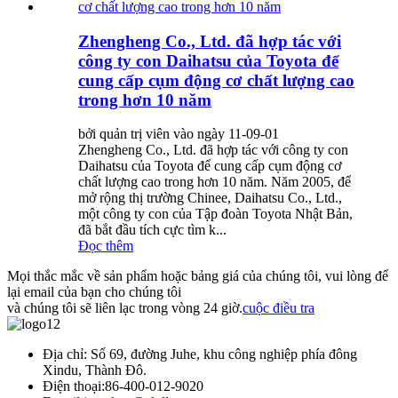
Zhengheng Co., Ltd. đã hợp tác với
công ty con Daihatsu của Toyota để
cung cấp cụm động cơ chất lượng cao
trong hơn 10 năm
bởi quản trị viên vào ngày 11-09-01
Zhengheng Co., Ltd. đã hợp tác với công ty con
Daihatsu của Toyota để cung cấp cụm động cơ
chất lượng cao trong hơn 10 năm. Năm 2005, để
mở rộng thị trường Chinee, Daihatsu Co., Ltd.,
một công ty con của Tập đoàn Toyota Nhật Bản,
đã bắt đầu tích cực tìm k...
Đọc thêm
Mọi thắc mắc về sản phẩm hoặc bảng giá của chúng tôi, vui lòng để
lại email của bạn cho chúng tôi
và chúng tôi sẽ liên lạc trong vòng 24 giờ.
cuộc điều tra
Địa chỉ: Số 69, đường Juhe, khu công nghiệp phía đông
Xindu, Thành Đô.
Điện thoại:
86-400-012-9020