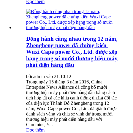
Đọc thêm
Đồng hành cùng nhau trong 12 năm,
Zhengheng power đã chứng kiến ​​
Wuxi Cape power Co., Ltd. được xếp
hạng trong số mười thương hiệu máy
phát điện hàng đầu
bởi admin vào 21-10-12
Trong ngày 15 tháng 3 năm 2016, China
Enterprise News Alliance đã công bố mười
thương hiệu máy phát điện hàng đầu bằng cách
tích hợp tất cả các khía cạnh thông tin.Là đối tác
của điện lực Thành Đô Zhengheng trong 12
năm, Wuxi Cape power Co., Ltd. đã giành được
danh sách vàng và chia sẻ vinh dự trong mười
thương hiệu máy phát điện hàng đầu với
Cummins, Y...
Đọc thêm