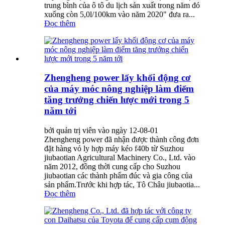
trung bình của ô tô du lịch sản xuất trong năm đó
xuống còn 5,0l/100km vào năm 2020" đưa ra...
Đọc thêm
Zhengheng power lấy khối động cơ
của máy móc nông nghiệp làm điểm
tăng trưởng chiến lược mới trong 5
năm tới
bởi quản trị viên vào ngày 12-08-01
Zhengheng power đã nhận được thành công đơn
đặt hàng vỏ ly hợp máy kéo f40b từ Suzhou
jiubaotian Agricultural Machinery Co., Ltd. vào
năm 2012, đồng thời cung cấp cho Suzhou
jiubaotian các thành phẩm đúc và gia công của
sản phẩm.Trước khi hợp tác, Tô Châu jiubaotia...
Đọc thêm