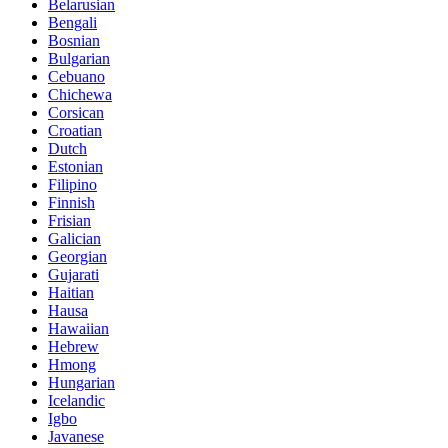
Belarusian
Bengali
Bosnian
Bulgarian
Cebuano
Chichewa
Corsican
Croatian
Dutch
Estonian
Filipino
Finnish
Frisian
Galician
Georgian
Gujarati
Haitian
Hausa
Hawaiian
Hebrew
Hmong
Hungarian
Icelandic
Igbo
Javanese