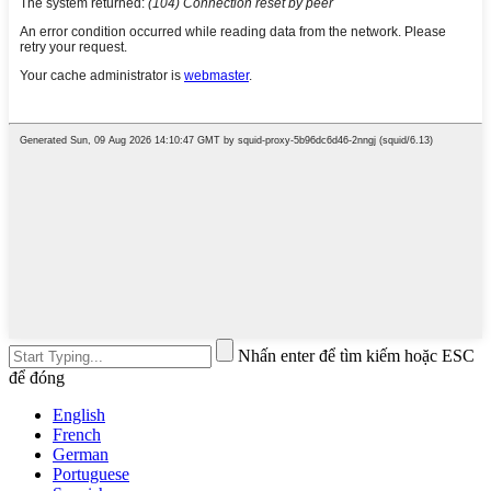
Nhấn enter để tìm kiếm hoặc ESC
để đóng
English
French
German
Portuguese