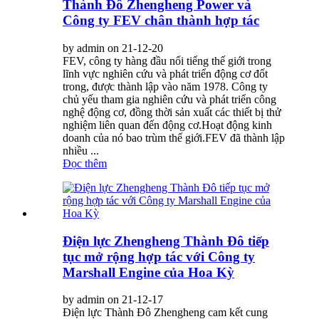
Thành Đô Zhengheng Power và
Công ty FEV chân thành hợp tác
by admin on 21-12-20
FEV, công ty hàng đầu nổi tiếng thế giới trong
lĩnh vực nghiên cứu và phát triển động cơ đốt
trong, được thành lập vào năm 1978. Công ty
chủ yếu tham gia nghiên cứu và phát triển công
nghệ động cơ, đồng thời sản xuất các thiết bị thử
nghiệm liên quan đến động cơ.Hoạt động kinh
doanh của nó bao trùm thế giới.FEV đã thành lập
nhiều ...
Đọc thêm
Điện lực Zhengheng Thành Đô tiếp
tục mở rộng hợp tác với Công ty
Marshall Engine của Hoa Kỳ
by admin on 21-12-17
Điện lực Thành Đô Zhengheng cam kết cung