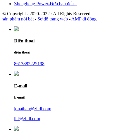
Zhengheng Power-Đưa bạn đến...
© Copyright - 2020-2022 : All Rights Reserved.
sản phẩm nổi bật
-
Sơ đồ trang web
-
AMP di động
Điện thoại
điện thoại
8613882225198
E-mail
E-mail
jonathan@zhdl.com
lill@zhdl.com