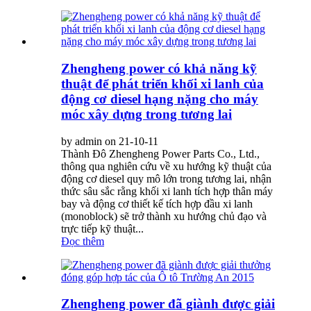
Zhengheng power có khả năng kỹ
thuật để phát triển khối xi lanh của
động cơ diesel hạng nặng cho máy
móc xây dựng trong tương lai
by admin on 21-10-11
Thành Đô Zhengheng Power Parts Co., Ltd.,
thông qua nghiên cứu về xu hướng kỹ thuật của
động cơ diesel quy mô lớn trong tương lai, nhận
thức sâu sắc rằng khối xi lanh tích hợp thân máy
bay và động cơ thiết kế tích hợp đầu xi lanh
(monoblock) sẽ trở thành xu hướng chủ đạo và
trực tiếp kỹ thuật...
Đọc thêm
Zhengheng power đã giành được giải