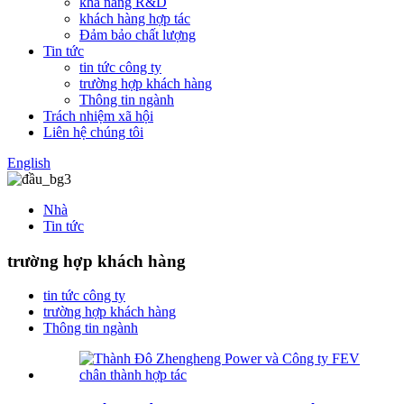
khả năng R&D
khách hàng hợp tác
Đảm bảo chất lượng
Tin tức
tin tức công ty
trường hợp khách hàng
Thông tin ngành
Trách nhiệm xã hội
Liên hệ chúng tôi
English
Nhà
Tin tức
trường hợp khách hàng
tin tức công ty
trường hợp khách hàng
Thông tin ngành