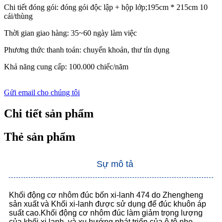
Chi tiết đóng gói: đóng gói độc lập + hộp lớp;195cm * 215cm 10
cái/thùng
Thời gian giao hàng: 35~60 ngày làm việc
Phương thức thanh toán: chuyển khoản, thư tín dụng
Khả năng cung cấp: 100.000 chiếc/năm
Gửi email cho chúng tôi
Chi tiết sản phẩm
Thẻ sản phẩm
Sự mô tả
Khối động cơ nhôm đúc bốn xi-lanh 474 do Zhengheng
sản xuất và Khối xi-lanh được sử dụng để đúc khuôn áp
suất cao.Khối động cơ nhôm đúc làm giảm trọng lượng
của khối xi lanh, và xu hướng phát triển của ô tô nhẹ,