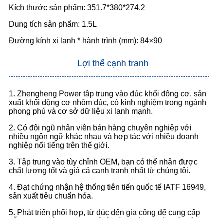
Kích thước sản phẩm: 351.7*380*274.2
Dung tích sản phẩm: 1.5L
Đường kính xi lanh * hành trình (mm): 84×90
Lợi thế cạnh tranh
1. Zhengheng Power tập trung vào đúc khối động cơ, sản
xuất khối động cơ nhôm đúc, có kinh nghiệm trong ngành
phong phú và cơ sở dữ liệu xi lanh mạnh.
2. Có đội ngũ nhân viên bán hàng chuyên nghiệp với
nhiều ngôn ngữ khác nhau và hợp tác với nhiều doanh
nghiệp nổi tiếng trên thế giới.
3. Tập trung vào tùy chỉnh OEM, bạn có thể nhận được
chất lượng tốt và giá cả cạnh tranh nhất từ ​​chúng tôi.
4. Đạt chứng nhận hệ thống tiên tiến quốc tế IATF 16949,
sản xuất tiêu chuẩn hóa.
5. Phát triển phối hợp, từ đúc đến gia công để cung cấp