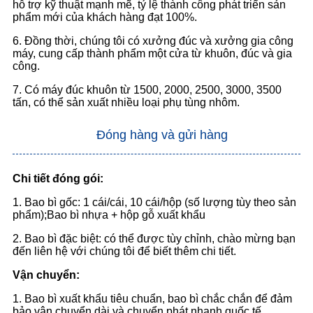
hỗ trợ kỹ thuật mạnh mẽ, tỷ lệ thành công phát triển sản
phẩm mới của khách hàng đạt 100%.
6. Đồng thời, chúng tôi có xưởng đúc và xưởng gia công
máy, cung cấp thành phẩm một cửa từ khuôn, đúc và gia
công.
7. Có máy đúc khuôn từ 1500, 2000, 2500, 3000, 3500
tấn, có thể sản xuất nhiều loại phụ tùng nhôm.
Đóng hàng và gửi hàng
Chi tiết đóng gói:
1. Bao bì gốc: 1 cái/cái, 10 cái/hộp (số lượng tùy theo sản
phẩm);Bao bì nhựa + hộp gỗ xuất khẩu
2. Bao bì đặc biệt: có thể được tùy chỉnh, chào mừng bạn
đến liên hệ với chúng tôi để biết thêm chi tiết.
Vận chuyển:
1. Bao bì xuất khẩu tiêu chuẩn, bao bì chắc chắn để đảm
bảo vận chuyển dài và chuyển phát nhanh quốc tế.