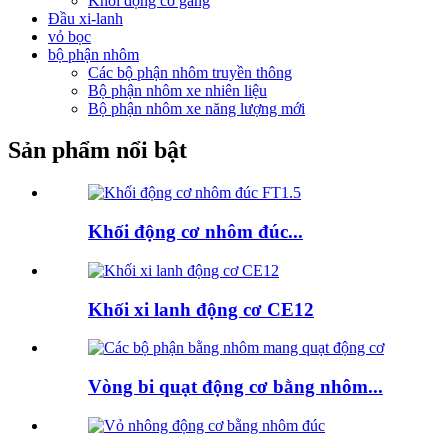
Khối động cơ gang
Đầu xi-lanh
vỏ bọc
bộ phận nhôm
Các bộ phận nhôm truyền thông
Bộ phận nhôm xe nhiên liệu
Bộ phận nhôm xe năng lượng mới
Sản phẩm nổi bật
Khối động cơ nhôm đúc...
Khối xi lanh động cơ CE12
Vòng bi quạt động cơ bằng nhôm...