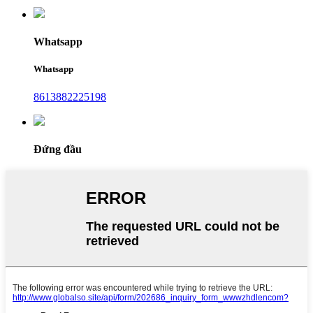
Whatsapp
Whatsapp
8613882225198
Đứng đầu