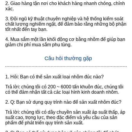
2. Giao hàng tận nơi cho khách hàng nhanh chóng, chính
xác.
3. Đội ngũ kỹ thuật chuyên nghiệp và hệ thống kiểm soát
chất lượng nghiêm ngặt, để đảm bảo rằng những bộ phận
tốt nhất đến tay bạn.
4. Mua sắm một lần khối động cơ bằng nhôm để giúp bạn
giảm chi phí mua sắm phụ tùng.
Câu hỏi thường gặp
1. Hỏi: Bạn có thể sản xuất loại nhôm đúc nào?
Trả lời: chúng tôi có 200 ~ 6000 tấn khuôn đúc, chúng tôi
có thể đảm nhận tất cả các loại hình kinh doanh nhôm.
2. Q: Bạn sử dụng quy trình nào để sản xuất nhôm đúc?
Trả lời: chúng tôi có dây chuyền sản xuất áp suất thấp, áp
suất cao, trọng lực, theo đặc điểm và yêu cầu của sản
phẩm để phát triển quy trình sản xuất.