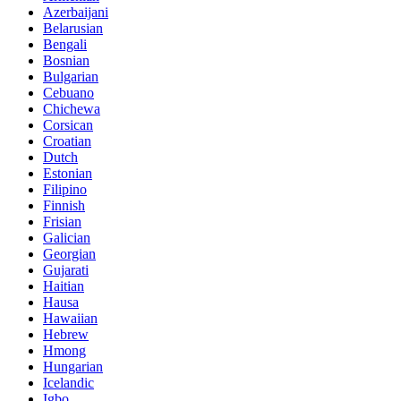
Azerbaijani
Belarusian
Bengali
Bosnian
Bulgarian
Cebuano
Chichewa
Corsican
Croatian
Dutch
Estonian
Filipino
Finnish
Frisian
Galician
Georgian
Gujarati
Haitian
Hausa
Hawaiian
Hebrew
Hmong
Hungarian
Icelandic
Igbo