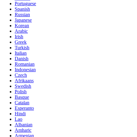
Portuguese
Spanish
Russian
Japanese
Korean
Arabic
Irish
Greek
Turkish
Italian
Danish
Romanian
Indonesian
Czech
Afrikaans
Swedish
Polish
Basque
Catalan
Esperanto
Hindi
Lao
Albanian
Amharic
Armenian