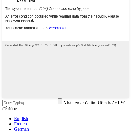
Nhấn enter để tìm kiếm hoặc ESC
để đóng
English
French
German