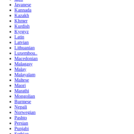
Javanese
Kannada
Kazakh
Khmer
Kurdish
Kyrgyz
Latin
Latvian
Lithuanian
Luxembou..
Macedonian
Malagasy
Malay
Malayalam
Maltese
Maori
Marathi
Mongolian
Burmese
Nepali
Norwegian
Pashto
Persian
Punjabi
Serbian