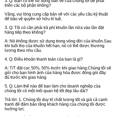
3. Q: Bạn có thể sử dụng bản vẽ của chúng tôi để phát
triển các bộ phận không?
Vâng, vui lòng cung cấp bản vẽ với các yêu cầu kỹ thuật
để bảo vệ quyền sở hữu trí tuệ.
3. Q: Tôi có cần phải trả phí khuôn lần nữa vào lần đặt
hàng tiếp theo không?
A: Nó không được sử dụng trong vòng đời của khuôn.Sau
khi tuổi thọ của khuôn hết hạn, nó có thể được thương
lượng theo nhu cầu.
4. Q: Điều khoản thanh toán của bạn là gì?
A: T/T đặt cọc 50%, 50% trước khi giao hàng.Chúng tôi sẽ
gửi cho bạn hình ảnh của hàng hóa được đóng gói đầy
đủ trước khi giao hàng
5. Q: Làm thế nào để bạn làm cho doanh nghiệp của
chúng tôi có một mối quan hệ tốt đẹp lâu dài?
Trả lời: 1. Chúng tôi duy trì chất lượng tốt và giá cả cạnh
tranh để đảm bảo rằng khách hàng của chúng tôi được
hưởng lợi;