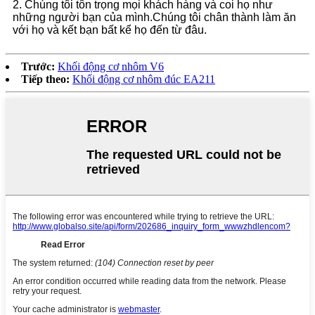
2. Chúng tôi tôn trọng mọi khách hàng và coi họ như
những người bạn của mình.Chúng tôi chân thành làm ăn
với họ và kết bạn bất kể họ đến từ đâu.
Trước:
Khối động cơ nhôm V6
Tiếp theo:
Khối động cơ nhôm đúc EA211