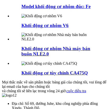
Model khối động cơ nhôm đúc: Fe
Khối động cơ nhôm V6
Khối động cơ nhôm Nhà máy bán
buôn NLE2.0
Khối động cơ tùy chỉnh CA475Q
Mọi thắc mắc về sản phẩm hoặc bảng giá của chúng tôi, vui lòng để
lại email của bạn cho chúng tôi
và chúng tôi sẽ liên lạc trong vòng 24 giờ.
cuộc điều tra
Địa chỉ: Số 69, đường Juhe, khu công nghiệp phía đông
Xindu, Thành Đô.