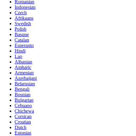
Romanian
Indonesian
Czech
Afrikaans
Swedish
Polish
Basque
Catalan
Esperanto
Hindi
Lao
Albanian
Amharic
Armenian
Azerbaijani
Belarusian
Bengali
Bosnian
Bulgarian
Cebuano
Chichewa
Corsican
Croatian
Dutch
Estonian