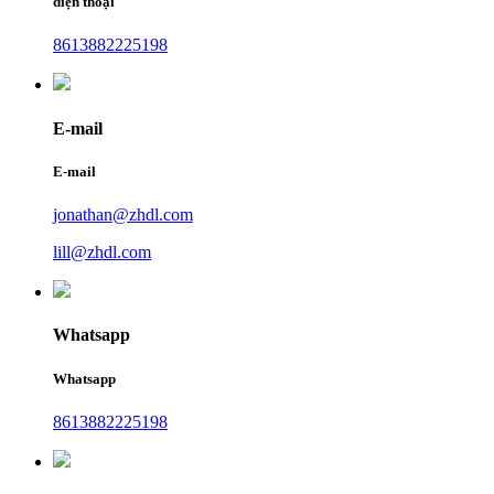
điện thoại
8613882225198
E-mail
E-mail
jonathan@zhdl.com
lill@zhdl.com
Whatsapp
Whatsapp
8613882225198