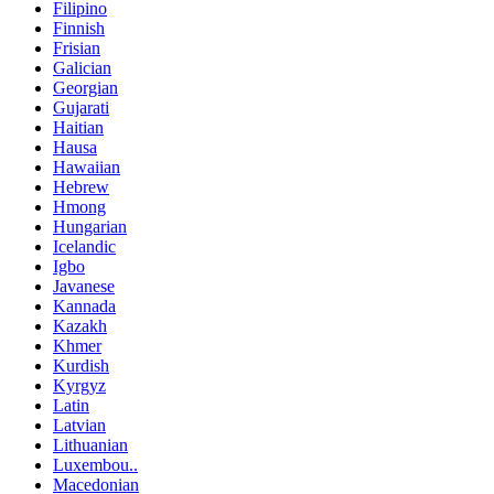
Filipino
Finnish
Frisian
Galician
Georgian
Gujarati
Haitian
Hausa
Hawaiian
Hebrew
Hmong
Hungarian
Icelandic
Igbo
Javanese
Kannada
Kazakh
Khmer
Kurdish
Kyrgyz
Latin
Latvian
Lithuanian
Luxembou..
Macedonian