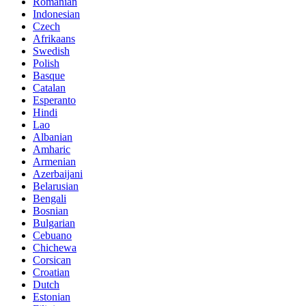
Romanian
Indonesian
Czech
Afrikaans
Swedish
Polish
Basque
Catalan
Esperanto
Hindi
Lao
Albanian
Amharic
Armenian
Azerbaijani
Belarusian
Bengali
Bosnian
Bulgarian
Cebuano
Chichewa
Corsican
Croatian
Dutch
Estonian