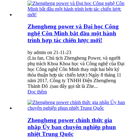
Zhengheng power và Đại học Công
nghệ Côn Minh bắt đầu một hành
trình hợp tác chiến lược mới!
by admin on 21-11-23
(Liu fan, Chủ tịch Zhengheng Power, và người
phụ trách Khoa Khoa học và Công nghệ của Đại
học Công nghệ Côn Minh thay mặt hai bên ký
thỏa thuận hợp tác chiến lược) Ngày 8 tháng 11
năm 2017, Công ty TNHH Điện Zhengheng
Thành Đô .(sau đây gọi tắt là Zhe...
Đọc thêm
Zhengheng power chính thức gia
nhập Ủy ban chuyên nghiệp phun
nhiệt Trung Quốc