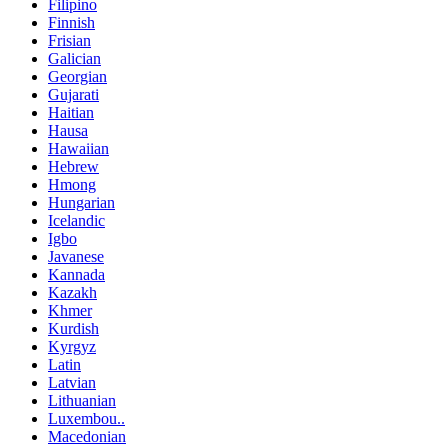
Filipino
Finnish
Frisian
Galician
Georgian
Gujarati
Haitian
Hausa
Hawaiian
Hebrew
Hmong
Hungarian
Icelandic
Igbo
Javanese
Kannada
Kazakh
Khmer
Kurdish
Kyrgyz
Latin
Latvian
Lithuanian
Luxembou..
Macedonian