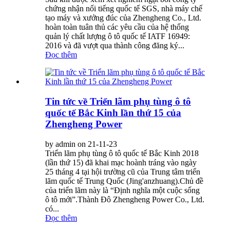
chứng nhận nổi tiếng quốc tế SGS, nhà máy chế
tạo máy và xưởng đúc của Zhengheng Co., Ltd.
hoàn toàn tuân thủ các yêu cầu của hệ thống
quản lý chất lượng ô tô quốc tế IATF 16949:
2016 và đã vượt qua thành công đăng ký...
Đọc thêm
Tin tức về Triển lãm phụ tùng ô tô
quốc tế Bắc Kinh lần thứ 15 của
Zhengheng Power
by admin on 21-11-23
Triển lãm phụ tùng ô tô quốc tế Bắc Kinh 2018
(lần thứ 15) đã khai mạc hoành tráng vào ngày
25 tháng 4 tại hội trường cũ của Trung tâm triển
lãm quốc tế Trung Quốc (Jing'anzhuang).Chủ đề
của triển lãm này là “Định nghĩa một cuộc sống
ô tô mới”.Thành Đô Zhengheng Power Co., Ltd.
có...
Đọc thêm