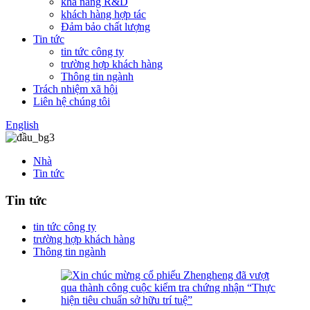
khả năng R&D
khách hàng hợp tác
Đảm bảo chất lượng
Tin tức
tin tức công ty
trường hợp khách hàng
Thông tin ngành
Trách nhiệm xã hội
Liên hệ chúng tôi
English
Nhà
Tin tức
Tin tức
tin tức công ty
trường hợp khách hàng
Thông tin ngành