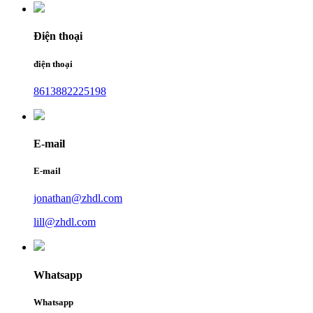
Điện thoại
điện thoại
8613882225198
E-mail
E-mail
jonathan@zhdl.com
lill@zhdl.com
Whatsapp
Whatsapp