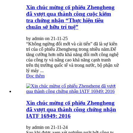
Xin chúc mừng cổ phiếu Zhengheng
đã vượt qua thành công cuộc kiểm
tra chứng nhận “Thực hiện tiêu
chuẩn sở hữu trí tuệ”
by admin on 21-11-25
“Không ngừng đổi mới và cải tiến” đã là sự kiên
trì của cổ phiếu Zhengheng trong nhiều năm.Để
tăng cường hơn nữa khả năng đổi mới công nghệ
của công ty và nâng cao khả năng cạnh tranh
trên thị trường quốc tế và trong nước, bộ phận xử
lý máy ...
Đọc thêm
Xin chúc mừng cổ phiếu Zhengheng
đã vượt qua thành công chứng nhận
IATF 16949: 2016
by admin on 21-11-24
Sau khi được xem xét nghiêm ngặt bởi công ty