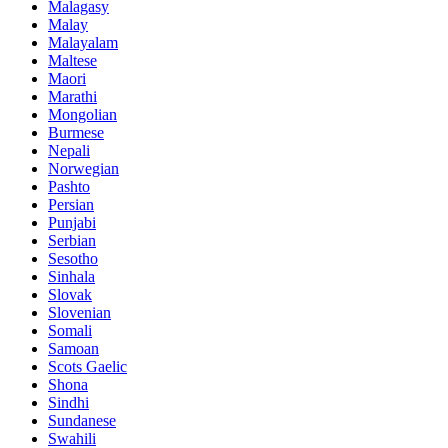
Malagasy
Malay
Malayalam
Maltese
Maori
Marathi
Mongolian
Burmese
Nepali
Norwegian
Pashto
Persian
Punjabi
Serbian
Sesotho
Sinhala
Slovak
Slovenian
Somali
Samoan
Scots Gaelic
Shona
Sindhi
Sundanese
Swahili