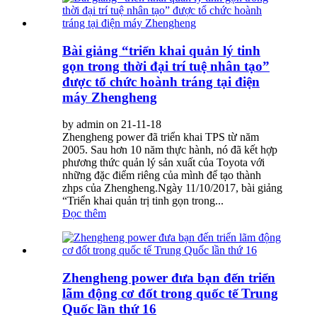
Bài giảng “triển khai quản lý tinh
gọn trong thời đại trí tuệ nhân tạo”
được tổ chức hoành tráng tại điện
máy Zhengheng
by admin on 21-11-18
Zhengheng power đã triển khai TPS từ năm
2005. Sau hơn 10 năm thực hành, nó đã kết hợp
phương thức quản lý sản xuất của Toyota với
những đặc điểm riêng của mình để tạo thành
zhps của Zhengheng.Ngày 11/10/2017, bài giảng
“Triển khai quản trị tinh gọn trong...
Đọc thêm
Zhengheng power đưa bạn đến triển
lãm động cơ đốt trong quốc tế Trung
Quốc lần thứ 16