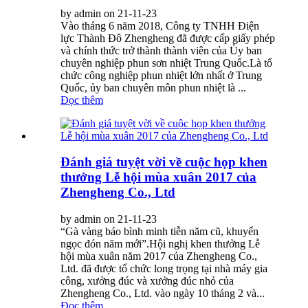
by admin on 21-11-23
Vào tháng 6 năm 2018, Công ty TNHH Điện
lực Thành Đô Zhengheng đã được cấp giấy phép
và chính thức trở thành thành viên của Ủy ban
chuyên nghiệp phun sơn nhiệt Trung Quốc.Là tổ
chức công nghiệp phun nhiệt lớn nhất ở Trung
Quốc, ủy ban chuyên môn phun nhiệt là ...
Đọc thêm
Đánh giá tuyệt vời về cuộc họp khen
thưởng Lễ hội mùa xuân 2017 của
Zhengheng Co., Ltd
by admin on 21-11-23
“Gà vàng báo bình minh tiễn năm cũ, khuyển
ngọc đón năm mới”.Hội nghị khen thưởng Lễ
hội mùa xuân năm 2017 của Zhengheng Co.,
Ltd. đã được tổ chức long trọng tại nhà máy gia
công, xưởng đúc và xưởng đúc nhỏ của
Zhengheng Co., Ltd. vào ngày 10 tháng 2 và...
Đọc thêm